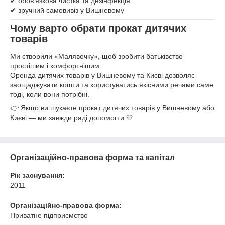
✔ обов’язкова чистка та дезінфекція
✔ зручний самовивіз у Вишневому
Чому варто обрати прокат дитячих
товарів
Ми створили «Малявочку», щоб зробити батьківство
простішим і комфортнішим.
Оренда дитячих товарів у Вишневому та Києві дозволяє
заощаджувати кошти та користуватись якісними речами саме
тоді, коли вони потрібні.
👉 Якщо ви шукаєте прокат дитячих товарів у Вишневому або
Києві — ми завжди раді допомогти 💛
Організаційно-правова форма та капітал
Рік заснування:
2011
Організаційно-правова форма:
Приватне підприємство