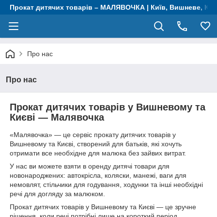
Прокат дитячих товарів – МАЛЯВОЧКА | Київ, Вишневе, Крю
Про нас
Про нас
Прокат дитячих товарів у Вишневому та
Києві — Малявочка
«Малявочка» — це сервіс прокату дитячих товарів у
Вишневому та Києві, створений для батьків, які хочуть
отримати все необхідне для малюка без зайвих витрат.
У нас ви можете взяти в оренду дитячі товари для
новонароджених: автокрісла, коляски, манежі, ваги для
немовлят, стільчики для годування, ходунки та інші необхідні
речі для догляду за малюком.
Прокат дитячих товарів у Вишневому та Києві — це зручне
рішення, коли речі потрібні лише на короткий період.