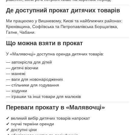
Де доступний прокат дитячих товарів
Ми працюємо у Вишневому, Києві та найближчих районах:
Крюківщина, Софіївська та Петропавлівська Борщагівка,
Гатне, Чабани.
Що можна взяти в прокат
У «Малявочці» доступна оренда дитячих товарів:
— автокрісла для дітей
— дитячі візочки
— манежі
— ваги для новонароджених
— стільчики для годування
— ходунки
— іграшки та інші товари для малюків
Переваги прокату в «Малявочці»
✔ великий вибір дитячих товарів напрокат
✔ гнучкі терміни оренди
✔ доступні ціни