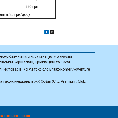
750 грн
лата, 25 грн/добу
потрібних лише кілька місяців. У магазині
вській Борщагівці, Крюківщині та Києві.
чих товарів. Усі Автокрісло Britax-Romer Adventure
а також мешканців ЖК Софія (City, Premium, Club,
ка конфіденційності