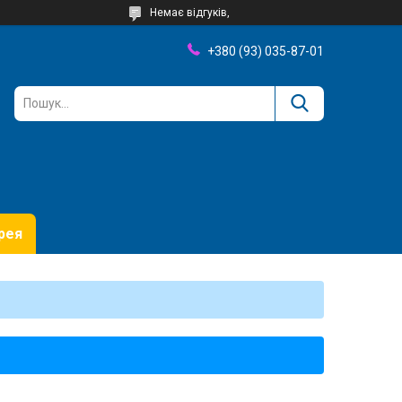
Немає відгуків,
+380 (93) 035-87-01
рея