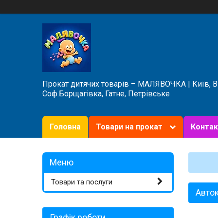
Прокат дитячих товарів – МАЛЯВОЧКА | Київ, 
Соф.Борщагівка, Гатне, Петрівське
Головна
Товари на прокат
Контак
Товари та послуги
Авток
Графік роботи