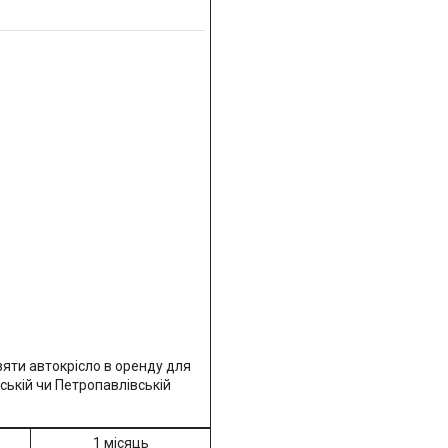
зяти автокрісло в оренду для
ській чи Петропавлівській
1 місяць