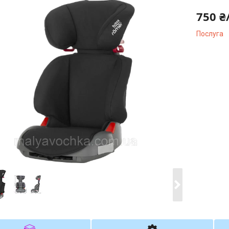
750 ₴
Послуга
Компані