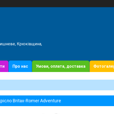
Вишневе, Крюківщина,
ти
Про нас
Умови, оплата, доставка
Фотогале
рісло Britax-Romer Adventure