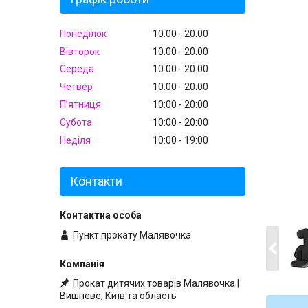
Понеділок
10:00
20:00
Вівторок
10:00
20:00
Середа
10:00
20:00
Четвер
10:00
20:00
Пʼятниця
10:00
20:00
Субота
10:00
20:00
Неділя
10:00
19:00
Контакти
Пункт прокату Малявочка
Прокат дитячих товарів Малявочка |
Вишневе, Київ та область