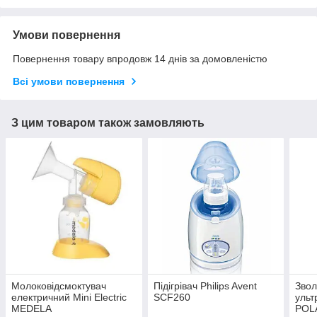
Умови повернення
Повернення товару впродовж 14 днів за домовленістю
Всі умови повернення
З цим товаром також замовляють
Молоковідсмоктувач
Підігрівач Philips Avent
Зво
електричний Mini Electric
SCF260
ульт
MEDELA
POL