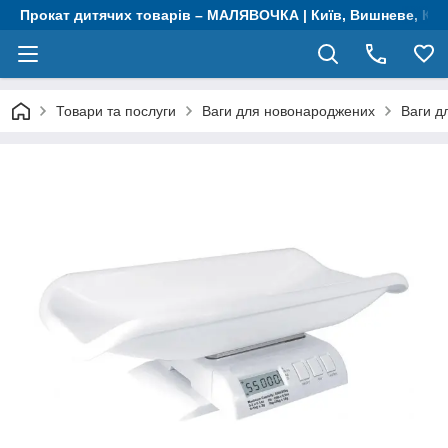
Прокат дитячих товарів – МАЛЯВОЧКА | Київ, Вишневе, Крю
Товари та послуги
Ваги для новонароджених
Ваги д