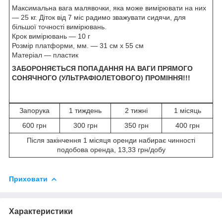
Максимальна вага малявочки, яка може вимірювати на них
— 25 кг. Діток від 7 міс радимо зважувати сидячи, для
більшої точності вимірювань.
Крок вимірювань — 10 г
Розмір платформи, мм. — 31 см х 55 см
Матеріал — пластик
ЗАБОРОНЯЄТЬСЯ ПОПАДАННЯ НА ВАГИ ПРЯМОГО
СОНЯЧНОГО (УЛЬТРАФІОЛЕТОВОГО) ПРОМІННЯ!!!
Запорука
1 тиждень
2 тижні
1 місяць
600 грн
300 грн
350 грн
400 грн
Після закінчення 1 місяця оренди набирає чинності
подобова оренда, 13,33 грн/добу
Приховати
Характеристики