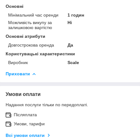
Основні
Мінімальний час оренди
1 годин
Можливість викупу за
Ні
залишковою вартістю
Основні атрибути
Довгострокова оренда
Да
Користувацькі характеристики
Виробник
Scale
Приховати
Умови оплати
Надання послуги тільки по передоплаті.
Післяплата
Умови, тарифи
Всі умови оплати