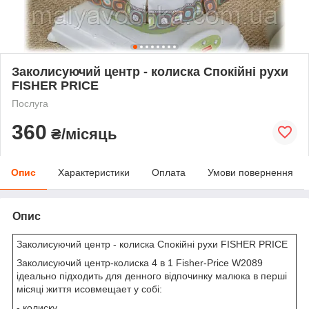
Заколисуючий центр - колиска Спокійні рухи
FISHER PRICE
Послуга
360
₴/місяць
Опис
Характеристики
Оплата
Умови повернення
Опис
Заколисуючий центр - колиска Спокійні рухи FISHER PRICE
Заколисуючий центр-колиска 4 в 1 Fisher-Price W2089
ідеально підходить для денного відпочинку малюка в перші
місяці життя исовмещает у собі:
- колиску