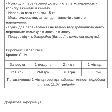
- Ручки для перенесення дозволяють легко переносити
колиску з кімнати в кімнату
- Невелика вага колиски - 5 кг
- Може використовуватися для малюків з самого
народження.
- Ручки для перенесення і не велику вагу дозволяють легко
переносити колиску з кімнати в кімнату.
- Працює від 4-х батарейок (батареї в комплект входять).
Виробник: Fisher Price.
Країна: США.
Запорука
1 тиждень
2 тижні
1 місяць
350 грн
260 грн
310 грн
360 грн
По закінченню 1 місяця оренди набирає чинності подобова
оплата, 11,67 грн/добу
Додаткова інформація: