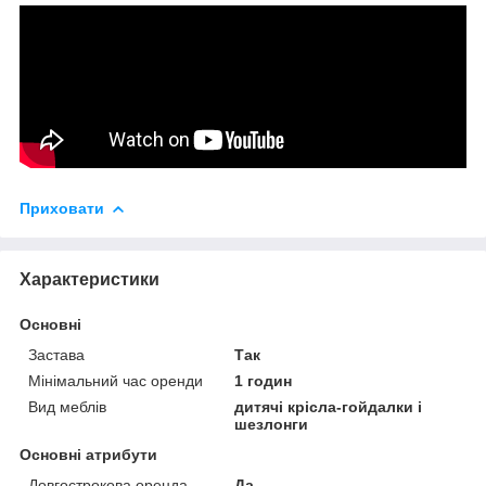
Приховати
Характеристики
Основні
Застава
Так
Мінімальний час оренди
1 годин
Вид меблів
дитячі крісла-гойдалки і
шезлонги
Основні атрибути
Довгострокова оренда
Да