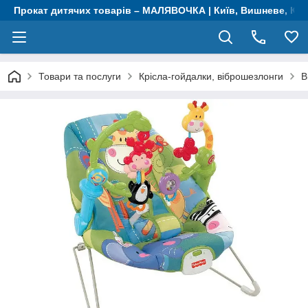
Прокат дитячих товарів – МАЛЯВОЧКА | Київ, Вишневе, Крю
Товари та послуги
Крісла-гойдалки, віброшезлонги
В