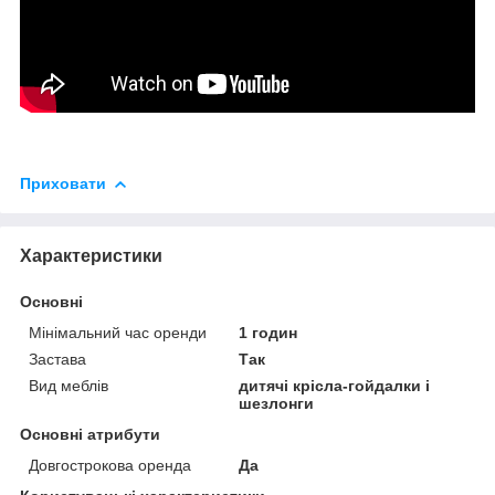
Приховати
Характеристики
Основні
Мінімальний час оренди
1 годин
Застава
Так
Вид меблів
дитячі крісла-гойдалки і
шезлонги
Основні атрибути
Довгострокова оренда
Да