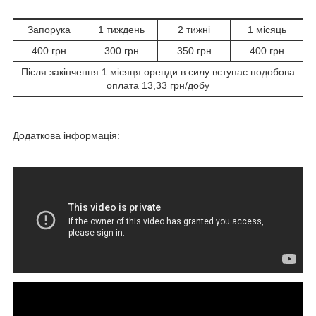
Запорука
1 тиждень
2 тижні
1 місяць
400 грн
300 грн
350 грн
400 грн
Після закінчення 1 місяця оренди в силу вступає подобова
оплата 13,33 грн/добу
Додаткова інформація: