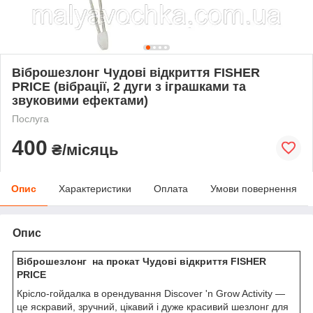
Віброшезлонг Чудові відкриття FISHER
PRICE (вібрації, 2 дуги з іграшками та
звуковими ефектами)
Послуга
400
₴/місяць
Опис
Характеристики
Оплата
Умови повернення
Опис
Віброшезлонг на прокат Чудові відкриття FISHER
PRICE
Крісло-гойдалка в орендування Discover 'n Grow Activity —
це яскравий, зручний, цікавий і дуже красивий шезлонг для