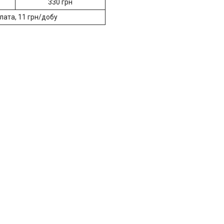
330 грн
лата, 11 грн/добу