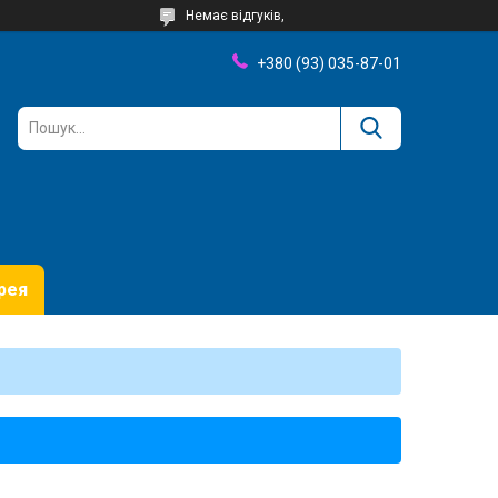
Немає відгуків,
+380 (93) 035-87-01
рея