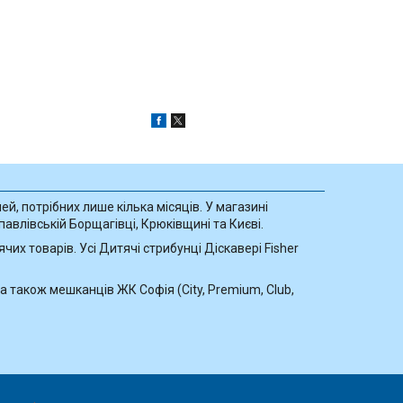
ей, потрібних лише кілька місяців. У магазині
павлівській Борщагівці, Крюківщині та Києві.
их товарів. Усі Дитячі стрибунці Діскавері Fisher
а також мешканців ЖК Софія (City, Premium, Club,