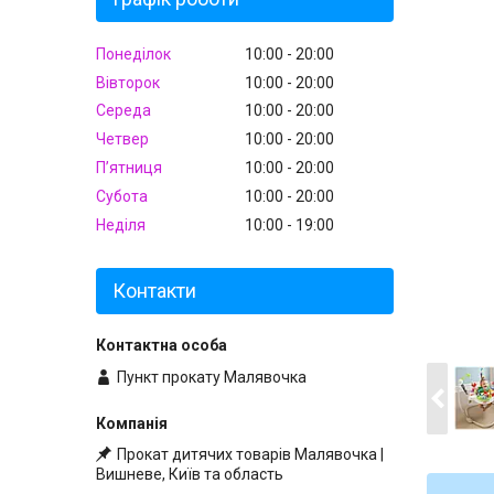
Понеділок
10:00
20:00
Вівторок
10:00
20:00
Середа
10:00
20:00
Четвер
10:00
20:00
Пʼятниця
10:00
20:00
Субота
10:00
20:00
Неділя
10:00
19:00
Контакти
Пункт прокату Малявочка
Прокат дитячих товарів Малявочка |
Вишневе, Київ та область