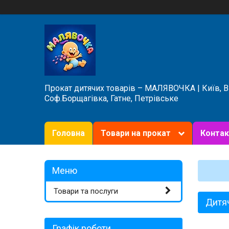
Прокат дитячих товарів – МАЛЯВОЧКА | Київ, 
Соф.Борщагівка, Гатне, Петрівське
Головна
Товари на прокат
Контак
Товари та послуги
Дитяч
Графік роботи