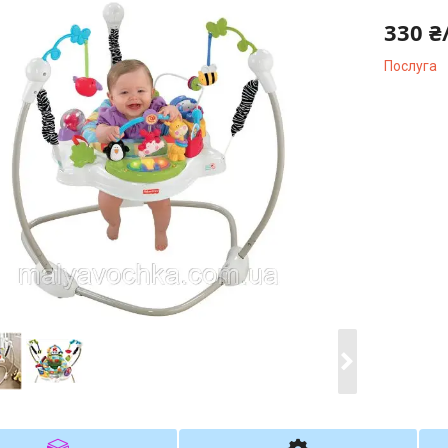
330 ₴
Послуга
Компані