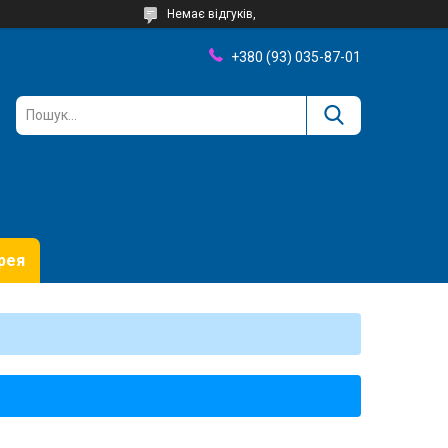
Немає відгуків,
+380 (93) 035-87-01
рея