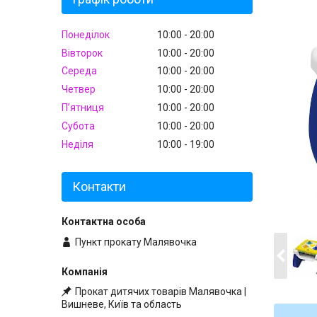
Понеділок
10:00
20:00
Вівторок
10:00
20:00
Середа
10:00
20:00
Четвер
10:00
20:00
Пʼятниця
10:00
20:00
Субота
10:00
20:00
Неділя
10:00
19:00
Контакти
Пункт прокату Малявочка
Прокат дитячих товарів Малявочка |
Вишневе, Київ та область