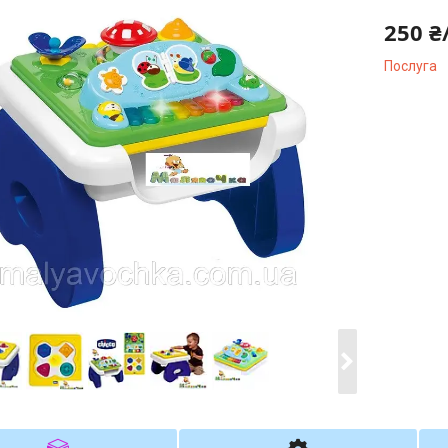
250 ₴
Послуга
Компані