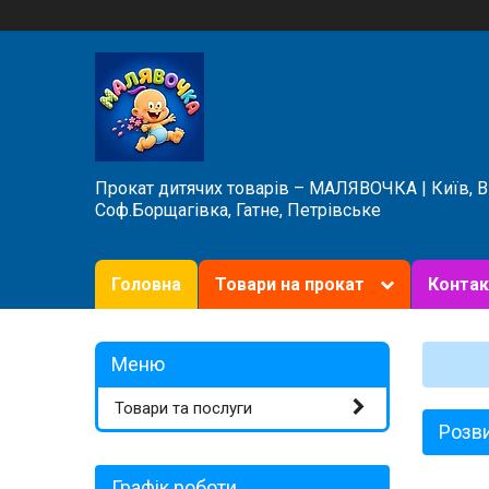
Прокат дитячих товарів – МАЛЯВОЧКА | Київ, 
Соф.Борщагівка, Гатне, Петрівське
Головна
Товари на прокат
Контак
Товари та послуги
Розв
Графік роботи