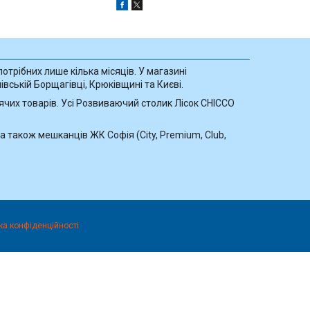
отрібних лише кілька місяців. У магазині
вській Борщагівці, Крюківщині та Києві.
ячих товарів. Усі Розвиваючий столик Лісок CHICCO
а також мешканців ЖК Софія (City, Premium, Club,
ка конфіденційності