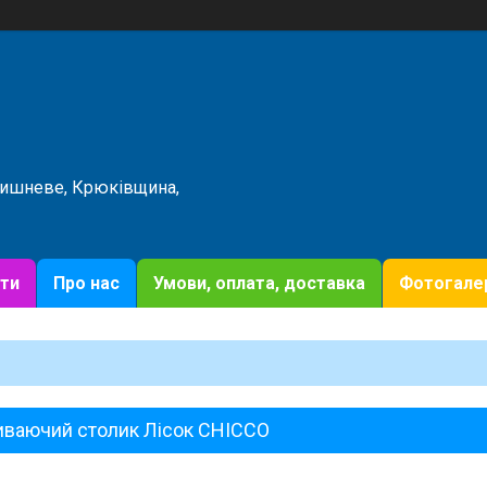
Вишневе, Крюківщина,
ти
Про нас
Умови, оплата, доставка
Фотогале
иваючий столик Лісок CHICCO