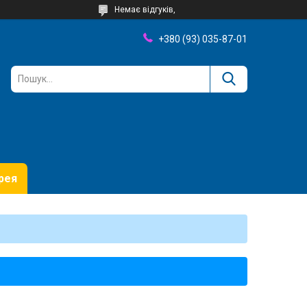
Немає відгуків,
+380 (93) 035-87-01
рея