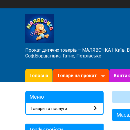
Прокат дитячих товарів – МАЛЯВОЧКА | Київ, 
Соф.Борщагівка, Гатне, Петрівське
Головна
Товари на прокат
Контак
Товари та послуги
Масаж
Графік роботи