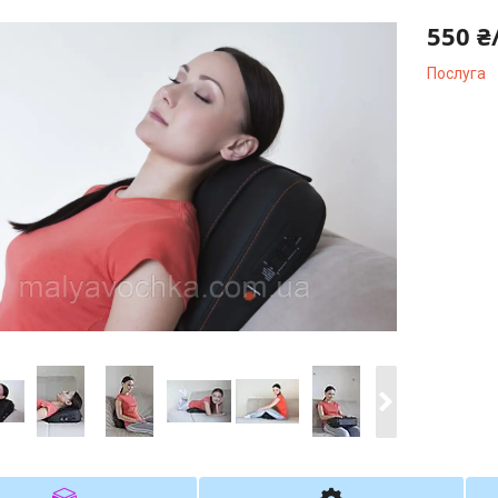
550 ₴
Послуга
Компані