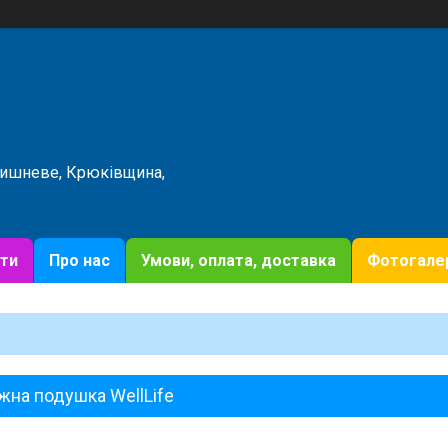
Вишневе, Крюківщина,
ти
Про нас
Умови, оплата, доставка
Фотогале
на подушка WellLife