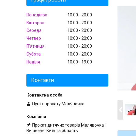
Понеділок
10:00
20:00
Вівторок
10:00
20:00
Середа
10:00
20:00
Четвер
10:00
20:00
Пʼятниця
10:00
20:00
Субота
10:00
20:00
Неділя
10:00
19:00
Контакти
Пункт прокату Малявочка
Прокат дитячих товарів Малявочка |
Вишневе, Київ та область