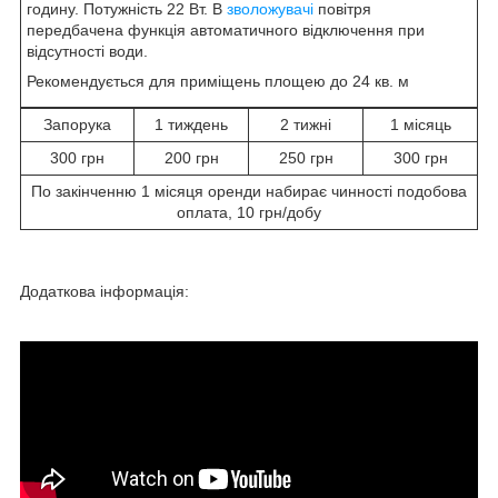
годину. Потужність 22 Вт. В
зволожувачі
повітря
передбачена функція автоматичного відключення при
відсутності води.
Рекомендується для приміщень площею до 24 кв. м
Запорука
1 тиждень
2 тижні
1 місяць
300 грн
200 грн
250 грн
300 грн
По закінченню 1 місяця оренди набирає чинності подобова
оплата, 10 грн/добу
Додаткова інформація: