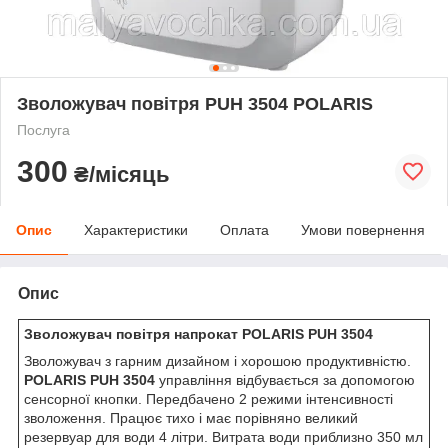
Зволожувач повітря PUH 3504 POLARIS
Послуга
300
₴/місяць
Опис
Характеристики
Оплата
Умови повернення
Опис
Зволожувач повітря напрокат POLARIS PUH 3504
Зволожувач з гарним дизайном і хорошою продуктивністю.
POLARIS PUH 3504
управління відбувається за допомогою
сенсорної кнопки. Передбачено 2 режими інтенсивності
зволоження. Працює тихо і має порівняно великий
резервуар для води 4 літри. Витрата води приблизно 350 мл