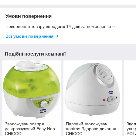
Умови повернення
Повернення товару впродовж 14 днів за домовленістю
Всі умови повернення
Подібні послуги компанії
Зволожувач повітря
Паровий зволожувач
Зво
ультразвуковий Easy Neb
повітря Здорове дихання
ульт
CHICCO
CHICCO
POL