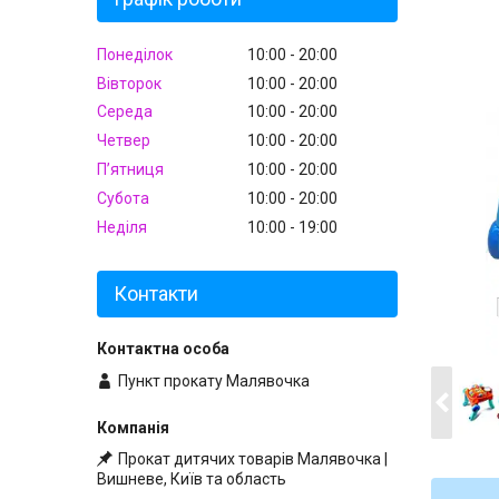
Понеділок
10:00
20:00
Вівторок
10:00
20:00
Середа
10:00
20:00
Четвер
10:00
20:00
Пʼятниця
10:00
20:00
Субота
10:00
20:00
Неділя
10:00
19:00
Контакти
Пункт прокату Малявочка
Прокат дитячих товарів Малявочка |
Вишневе, Київ та область