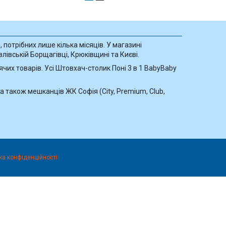
 потрібних лише кілька місяців. У магазині
лівській Борщагівці, Крюківщині та Києві.
чих товарів. Усі Штовхач-столик Поні 3 в 1 BabyBaby
а також мешканців ЖК Софія (City, Premium, Club,
ка конфіденційності