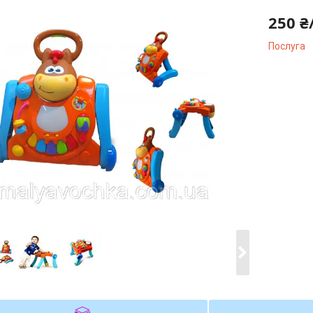
250 ₴
Послуга
Компані