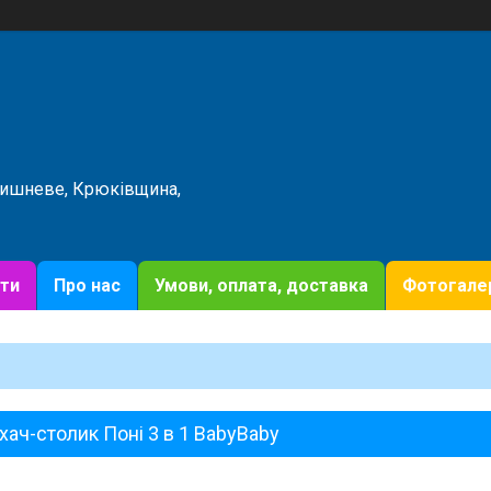
Вишневе, Крюківщина,
ти
Про нас
Умови, оплата, доставка
Фотогале
ач-столик Поні 3 в 1 BabyBaby