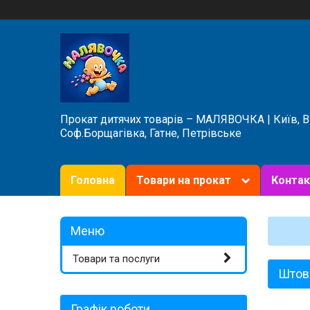
Прокат дитячих товарів – МАЛЯВОЧКА | Київ, 
Соф.Борщагівка, Гатне, Петрівське
Головна
Товари на прокат
Контак
Товари та послуги
Штовх
Графік роботи