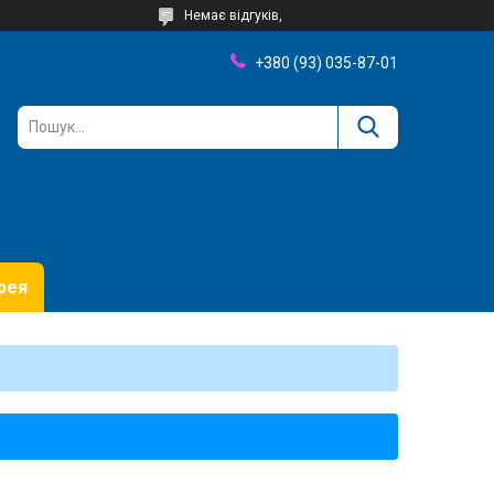
Немає відгуків,
+380 (93) 035-87-01
рея